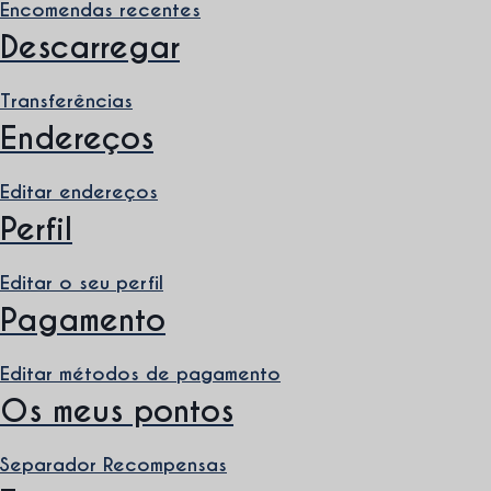
Encomendas recentes
r
Descarregar
i
o
Transferências
Endereços
Editar endereços
Perfil
Editar o seu perfil
Pagamento
Editar métodos de pagamento
Os meus pontos
Separador Recompensas