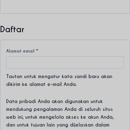
Daftar
W
Alamat email
*
a
j
Tautan untuk mengatur kata sandi baru akan
i
dikirim ke alamat e-mail Anda.
b
Data pribadi Anda akan digunakan untuk
mendukung pengalaman Anda di seluruh situs
web ini, untuk mengelola akses ke akun Anda,
dan untuk tujuan lain yang dijelaskan dalam