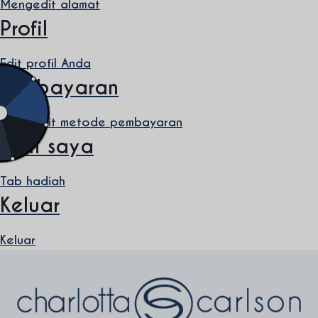
Mengedit alamat
Profil
Edit profil Anda
Pembayaran
Mengedit metode pembayaran
Poin saya
Tab hadiah
Keluar
Keluar