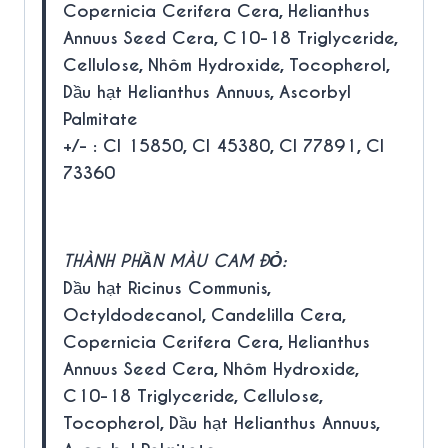
Copernicia Cerifera Cera, Helianthus
Annuus Seed Cera, C10-18 Triglyceride,
Cellulose, Nhôm Hydroxide, Tocopherol,
Dầu hạt Helianthus Annuus, Ascorbyl
Palmitate
+/- : CI 15850, CI 45380, CI 77891, CI
73360
THÀNH PHẦN MÀU CAM ĐỎ:
Dầu hạt Ricinus Communis,
Octyldodecanol, Candelilla Cera,
Copernicia Cerifera Cera, Helianthus
Annuus Seed Cera, Nhôm Hydroxide,
C10-18 Triglyceride, Cellulose,
Tocopherol, Dầu hạt Helianthus Annuus,