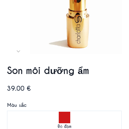
Son môi dưỡng ẩm
39.00
€
Màu sắc
Đỏ đậm