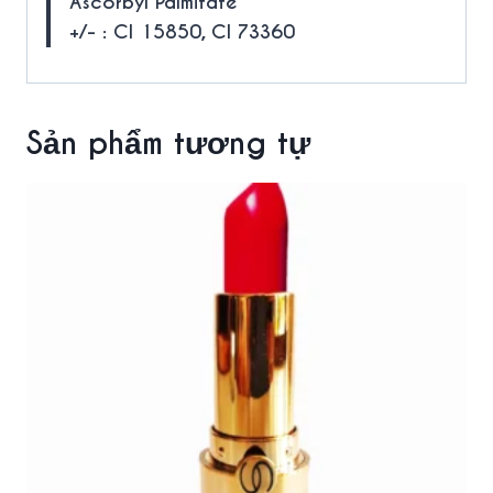
Ascorbyl Palmitate
+/- : CI 15850, CI 73360
Sản phẩm tương tự