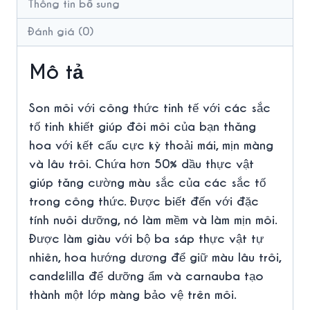
Thông tin bổ sung
Đánh giá (0)
Mô tả
Son môi với công thức tinh tế với các sắc
tố tinh khiết giúp đôi môi của bạn thăng
hoa với kết cấu cực kỳ thoải mái, mịn màng
và lâu trôi. Chứa hơn 50% dầu thực vật
giúp tăng cường màu sắc của các sắc tố
trong công thức. Được biết đến với đặc
tính nuôi dưỡng, nó làm mềm và làm mịn môi.
Được làm giàu với bộ ba sáp thực vật tự
nhiên, hoa hướng dương để giữ màu lâu trôi,
candelilla để dưỡng ẩm và carnauba tạo
thành một lớp màng bảo vệ trên môi.