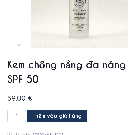
Kem chống nắng đa năng
SPF 50
39.00
€
Multi
Thêm vào giỏ hàng
Protection
Sun