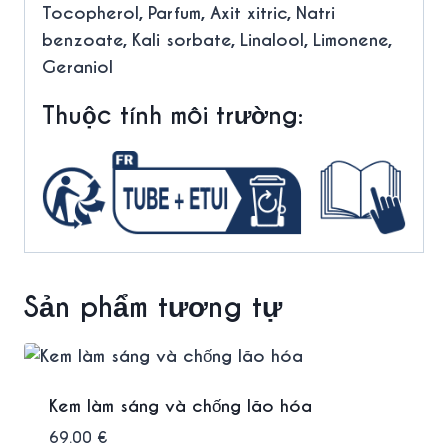
Tocopherol, Parfum, Axit xitric, Natri
benzoate, Kali sorbate, Linalool, Limonene,
Geraniol
Thuộc tính môi trường:
Sản phẩm tương tự
Kem làm sáng và chống lão hóa
69.00
€