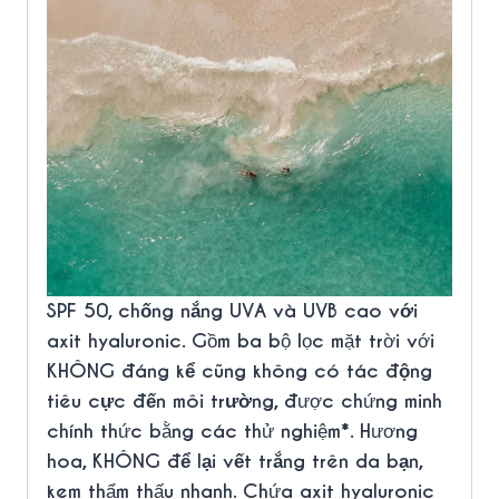
SPF 50, chống nắng UVA và UVB cao với
axit hyaluronic
. Gồm ba bộ lọc mặt trời với
KHÔNG đáng kể
cũng không có tác động
tiêu cực đến môi trường
, được chứng minh
chính thức bằng các thử nghiệm*. Hương
hoa,
KHÔNG để lại vết trắng trên da bạn
,
kem thẩm thấu nhanh. Chứa axit hyaluronic