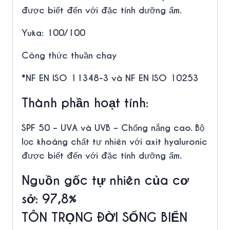
được biết đến với đặc tính dưỡng ẩm.
Yuka: 100/100
Công thức thuần chay
*NF EN ISO 11348-3 và NF EN ISO 10253
Thành phần hoạt tính:
SPF 50 – UVA và UVB – Chống nắng cao.
Bộ
lọc khoáng chất tự nhiên với
axit hyaluronic
được biết đến với đặc tính dưỡng ẩm.
Nguồn gốc tự nhiên của cơ
sở
:
97,8%
TÔN TRỌNG ĐỜI SỐNG BIỂN