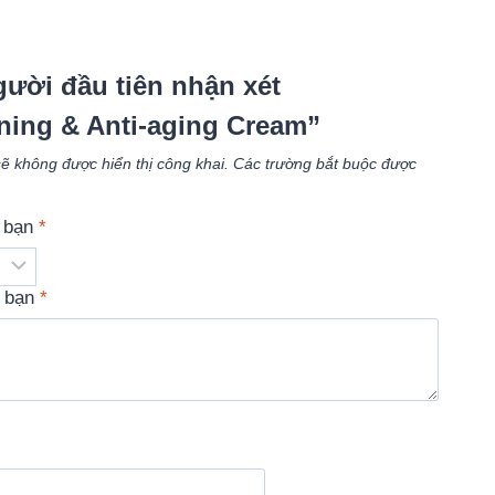
gười đầu tiên nhận xét
ning & Anti-aging Cream”
ẽ không được hiển thị công khai.
Các trường bắt buộc được
a bạn
*
a bạn
*