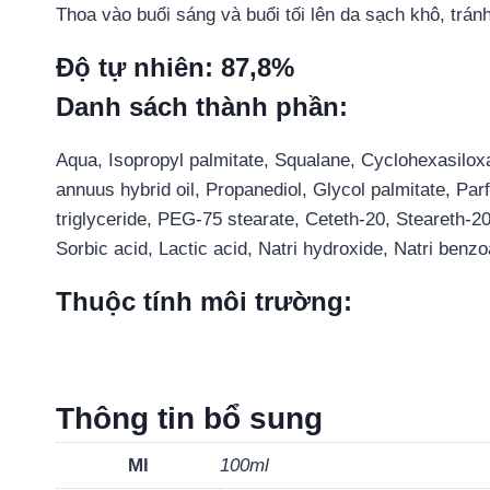
Thoa vào buổi sáng và buổi tối lên da sạch khô, tr
Độ tự nhiên: 87,8%
Danh sách thành phần:
Aqua, Isopropyl palmitate, Squalane, Cyclohexasiloxa
annuus hybrid oil, Propanediol, Glycol palmitate, Pa
triglyceride, PEG-75 stearate, Ceteth-20, Steareth-20
Sorbic acid, Lactic acid, Natri hydroxide, Natri benzo
Thuộc tính môi trường:
Thông tin bổ sung
Ml
100ml