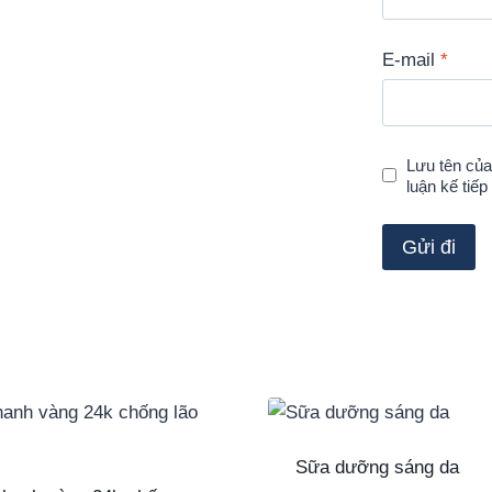
E-mail
*
Lưu tên của 
luận kế tiếp 
Sữa dưỡng sáng da