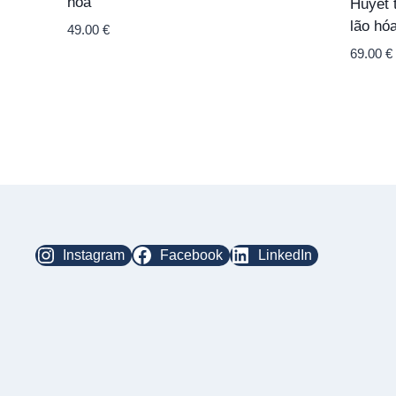
hóa
Huyết 
lão hó
49.00
€
69.00
€
Instagram
Facebook
LinkedIn