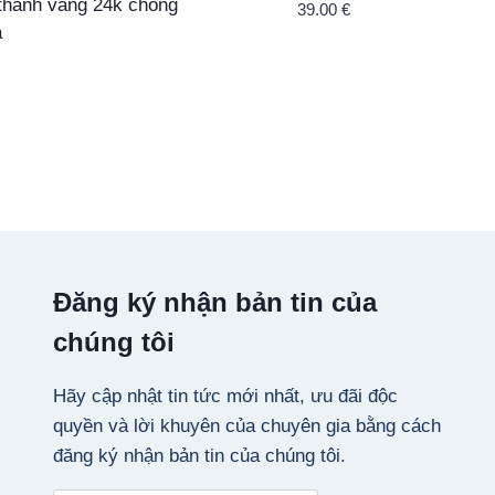
thanh vàng 24k chống
39.00
€
a
Đăng ký nhận bản tin của
chúng tôi
Hãy cập nhật tin tức mới nhất, ưu đãi độc
quyền và lời khuyên của chuyên gia bằng cách
đăng ký nhận bản tin của chúng tôi.