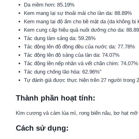
Da mềm hơn: 85.19%
Kem mang lại sự thoải mái cho làn da: 88.89%
Kem mang lại độ ẩm cho bề mặt da (da không bị 
Kem cung cấp hiệu quả nuôi dưỡng cho da: 88.8
Tác dụng làm sáng da: 59.26%
Tác động lên độ đồng đều của nước da: 77.78%
Tác động lên độ sáng của làn da: 74.07%
Tác động lên nếp nhăn và vết chân chim: 74.07%
Tác dụng chống lão hóa: 62.96%”
Tự đánh giá được thực hiện trên 27 người trong 
Thành phần hoạt tính:
Kim cương và cám lúa mì, rong biển nâu, bơ hạt mỡ
Cách sử dụng: