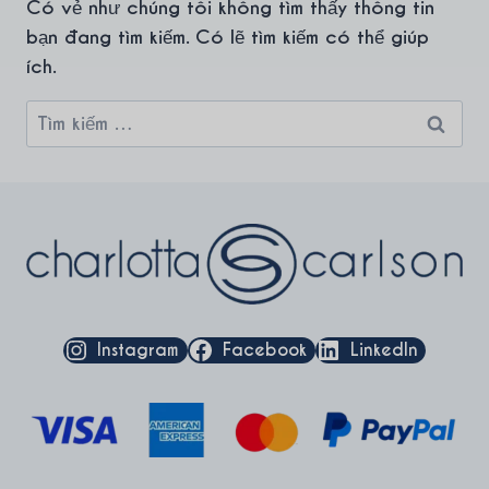
Có vẻ như chúng tôi không tìm thấy thông tin
bạn đang tìm kiếm. Có lẽ tìm kiếm có thể giúp
ích.
Tìm
kiếm
cho:
Instagram
Facebook
LinkedIn