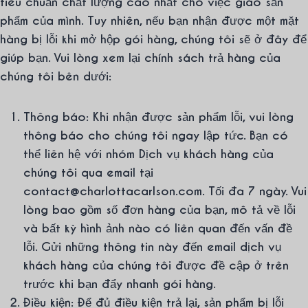
tiêu chuẩn chất lượng cao nhất cho việc giao sản
phẩm của mình. Tuy nhiên, nếu bạn nhận được một mặt
hàng bị lỗi khi mở hộp gói hàng, chúng tôi sẽ ở đây để
giúp bạn. Vui lòng xem lại chính sách trả hàng của
chúng tôi bên dưới:
Thông báo: Khi nhận được sản phẩm lỗi, vui lòng
thông báo cho chúng tôi ngay lập tức. Bạn có
thể liên hệ với nhóm Dịch vụ khách hàng của
chúng tôi qua email tại
contact@charlottacarlson.com. Tối đa 7 ngày. Vui
lòng bao gồm số đơn hàng của bạn, mô tả về lỗi
và bất kỳ hình ảnh nào có liên quan đến vấn đề
lỗi. Gửi những thông tin này đến email dịch vụ
khách hàng của chúng tôi được đề cập ở trên
trước khi bạn đẩy nhanh gói hàng.
Điều kiện: Để đủ điều kiện trả lại, sản phẩm bị lỗi