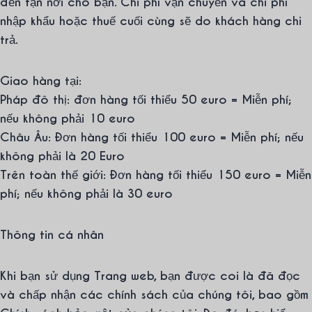
đến tận nơi cho bạn. Chi phí vận chuyển và chi phí
nhập khẩu hoặc thuế cuối cùng sẽ do khách hàng chi
trả.
Giao hàng tại:
Pháp đô thị: đơn hàng tối thiểu 50 euro = Miễn phí;
nếu không phải 10 euro
Châu Âu: Đơn hàng tối thiểu 100 euro = Miễn phí; nếu
không phải là 20 Euro
Trên toàn thế giới: Đơn hàng tối thiểu 150 euro = Miễn
phí; nếu không phải là 30 euro
Thông tin cá nhân
Khi bạn sử dụng Trang web, bạn được coi là đã đọc
và chấp nhận các chính sách của chúng tôi, bao gồm