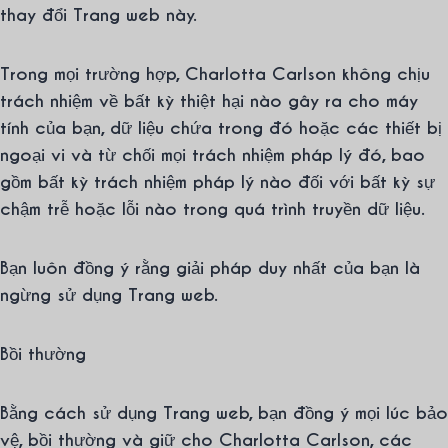
thay đổi Trang web này.
Trong mọi trường hợp, Charlotta Carlson không chịu
trách nhiệm về bất kỳ thiệt hại nào gây ra cho máy
tính của bạn, dữ liệu chứa trong đó hoặc các thiết bị
ngoại vi và từ chối mọi trách nhiệm pháp lý đó, bao
gồm bất kỳ trách nhiệm pháp lý nào đối với bất kỳ sự
chậm trễ hoặc lỗi nào trong quá trình truyền dữ liệu.
Bạn luôn đồng ý rằng giải pháp duy nhất của bạn là
ngừng sử dụng Trang web.
Bồi thường
Bằng cách sử dụng Trang web, bạn đồng ý mọi lúc bảo
vệ, bồi thường và giữ cho Charlotta Carlson, các