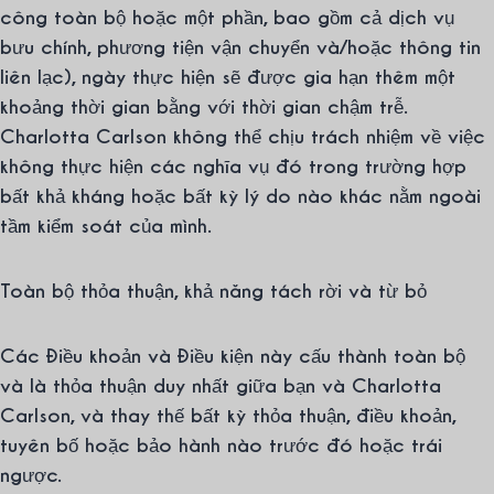
công toàn bộ hoặc một phần, bao gồm cả dịch vụ
bưu chính, phương tiện vận chuyển và/hoặc thông tin
liên lạc), ngày thực hiện sẽ được gia hạn thêm một
khoảng thời gian bằng với thời gian chậm trễ.
Charlotta Carlson không thể chịu trách nhiệm về việc
không thực hiện các nghĩa vụ đó trong trường hợp
bất khả kháng hoặc bất kỳ lý do nào khác nằm ngoài
tầm kiểm soát của mình.
Toàn bộ thỏa thuận, khả năng tách rời và từ bỏ
Các Điều khoản và Điều kiện này cấu thành toàn bộ
và là thỏa thuận duy nhất giữa bạn và Charlotta
Carlson, và thay thế bất kỳ thỏa thuận, điều khoản,
tuyên bố hoặc bảo hành nào trước đó hoặc trái
ngược.