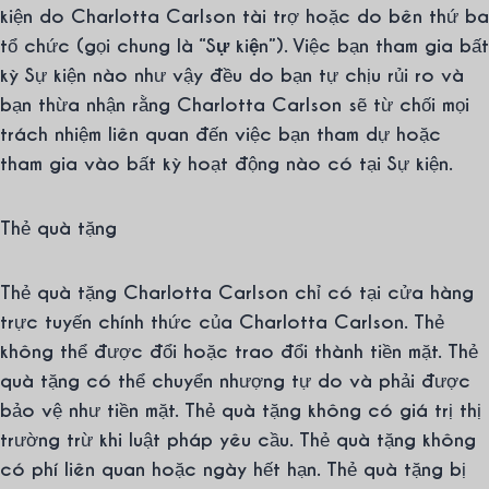
kiện do Charlotta Carlson tài trợ hoặc do bên thứ ba
tổ chức (gọi chung là “
Sự kiện
”). Việc bạn tham gia bất
kỳ Sự kiện nào như vậy đều do bạn tự chịu rủi ro và
bạn thừa nhận rằng Charlotta Carlson sẽ từ chối mọi
trách nhiệm liên quan đến việc bạn tham dự hoặc
tham gia vào bất kỳ hoạt động nào có tại Sự kiện.
Thẻ quà tặng
Thẻ quà tặng Charlotta Carlson chỉ có tại cửa hàng
trực tuyến chính thức của Charlotta Carlson. Thẻ
không thể được đổi hoặc trao đổi thành tiền mặt. Thẻ
quà tặng có thể chuyển nhượng tự do và phải được
bảo vệ như tiền mặt. Thẻ quà tặng không có giá trị thị
trường trừ khi luật pháp yêu cầu. Thẻ quà tặng không
có phí liên quan hoặc ngày hết hạn. Thẻ quà tặng bị