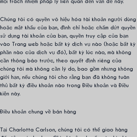
mọi trách nhiệm pháp lý liên quan đến vấn đề này.
Chúng tôi có quyền vô hiệu hóa tài khoản người dùng
hoặc mật khẩu của bạn, đình chỉ hoặc chấm dứt quyền
sử dụng tài khoản của bạn, quyền truy cập của bạn
vào Trang web hoặc bất kỳ dịch vụ nào (hoặc bất kỳ
phần nào của dịch vụ đó), bất kỳ lúc nào, mà không
cần thông báo trước, theo quyết định riêng của
chúng tôi mà không cần lý do, bao gồm nhưng không
giới hạn, nếu chúng tôi cho rằng bạn đã không tuân
thủ bất kỳ điều khoản nào trong Điều khoản và Điều
kiện này.
Điều khoản chung về bán hàng
Tại Charlotta Carlson, chúng tôi có thể giao hàng