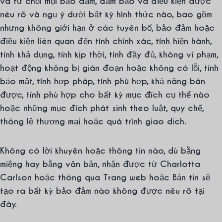
và từ chối mọi bảo đảm, đảm bảo và điều kiện được
nêu rõ và ngụ ý dưới bất kỳ hình thức nào, bao gồm
nhưng không giới hạn ở các tuyên bố, bảo đảm hoặc
điều kiện liên quan đến tính chính xác, tính hiện hành,
tính khả dụng, tính kịp thời, tính đầy đủ, không vi phạm,
hoạt động không bị gián đoạn hoặc không có lỗi, tính
bảo mật, tính hợp pháp, tính phù hợp, khả năng bán
được, tính phù hợp cho bất kỳ mục đích cụ thể nào
hoặc những mục đích phát sinh theo luật, quy chế,
thông lệ thương mại hoặc quá trình giao dịch.
Không có lời khuyên hoặc thông tin nào, dù bằng
miệng hay bằng văn bản, nhận được từ Charlotta
Carlson hoặc thông qua Trang web hoặc Bản tin sẽ
tạo ra bất kỳ bảo đảm nào không được nêu rõ tại
đây.