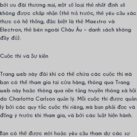
bởi ưu đãi thương mại, một số loại thẻ nhất định sẽ
không được chấp nhận (thẻ trả trước, thẻ yêu cầu xác
thực có hệ thống, đặc biệt là thẻ Maestro và
Electron, thẻ bên ngoài Châu Âu – danh sách không
đầy đủ).
Cuộc thi và Sự kiện
Trang web này đôi khi có thể chứa các cuộc thi mà
bạn có thể tham gia tại cửa hàng, thông qua Trang
web này hoặc thông qua nền tảng truyền thông xã hội
do Charlotta Carlson quản lý. Mỗi cuộc thi được quản
lý bởi các quy tắc cuộc thi riêng, mà bạn phải đọc và
đồng ý trước khi tham gia, và bởi các luật hiện hành.
Bạn có thể được mời hoặc yêu cầu tham dự các sự