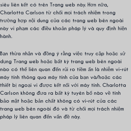
siêu liên kết có trên Trang web này. Hơn nữa,
Charlotta Carlson từ chối mọi trách nhiệm trong
trường hợp nội dung của các trang web bên ngoài
này vi phạm các điều khoản pháp lý và quy định hiện
hành.
Bạn thừa nhận và đồng ý rằng việc truy cập hoặc sử
dụng Trang web hoặc bất kỳ trang web bên ngoài
nào có thể liên quan đến rủi ro tiềm ẩn là nhiễm vi-rút
máy tính thông qua máy tính của bạn và/hoặc các
thiết bị ngoại vi được kết nối với máy tính. Charlotta
Carlson không đưa ra bất kỳ tuyên bố nào về tính
bảo mật hoặc bản chất không có vi-rút của các
trang web bên ngoài đó và từ chối mọi trách nhiệm
pháp lý liên quan đến vấn đề này.