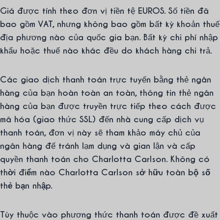
Giá được tính theo đơn vị tiền tệ EUROS. Số tiền đã
bao gồm VAT, nhưng không bao gồm bất kỳ khoản thuế
địa phương nào của quốc gia bạn. Bất kỳ chi phí nhập
khẩu hoặc thuế nào khác đều do khách hàng chi trả.
Các giao dịch thanh toán trực tuyến bằng thẻ ngân
hàng của bạn hoàn toàn an toàn, thông tin thẻ ngân
hàng của bạn được truyền trực tiếp theo cách được
mã hóa (giao thức SSL) đến nhà cung cấp dịch vụ
thanh toán, đơn vị này sẽ tham khảo máy chủ của
ngân hàng để tránh lạm dụng và gian lận và cấp
quyền thanh toán cho Charlotta Carlson.
Không có
thời điểm nào Charlotta Carlson sở hữu toàn bộ số
thẻ bạn nhập.
Tùy thuộc vào phương thức thanh toán được đề xuất