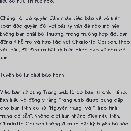
liệu Sở hữu Trí tuệ nào.
Chúng tôi có quyền đảm nhận việc bảo vệ và kiểm
soát độc quyền đối với bất kỳ vấn đề nào mà nếu
không bạn phải bồi thường, trong trường hợp đó, bạn
đồng ý hỗ trợ và hợp tác với Charlotta Carlson, theo
yêu cầu, để đưa ra bất kỳ biện pháp bảo vệ nào có
sẵn.
Tuyên bố từ chối bảo hành
Việc bạn sử dụng Trang web là do bạn tự chịu rủi ro.
Bạn hiểu và đồng ý rằng Trang web được cung cấp
cho bạn trên cơ sở "Nguyên trạng" và "Theo tình
trạng có sẵn". Không giới hạn những điều nêu trên,
Charlotta Carlson không đưa ra bất kỳ tuyên bố nào