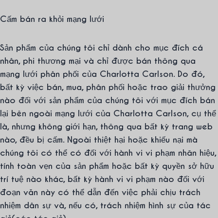
Cấm bán ra khỏi mạng lưới
Sản phẩm của chúng tôi chỉ dành cho mục đích cá
nhân, phi thương mại và chỉ được bán thông qua
mạng lưới phân phối của Charlotta Carlson. Do đó,
bất kỳ việc bán, mua, phân phối hoặc trao giải thưởng
nào đối với sản phẩm của chúng tôi với mục đích bán
lại bên ngoài mạng lưới của Charlotta Carlson, cụ thể
là, nhưng không giới hạn, thông qua bất kỳ trang web
nào, đều bị cấm. Ngoài thiệt hại hoặc khiếu nại mà
chúng tôi có thể có đối với hành vi vi phạm nhãn hiệu,
tính toàn vẹn của sản phẩm hoặc bất kỳ quyền sở hữu
trí tuệ nào khác, bất kỳ hành vi vi phạm nào đối với
đoạn văn này có thể dẫn đến việc phải chịu trách
nhiệm dân sự và, nếu có, trách nhiệm hình sự của tác