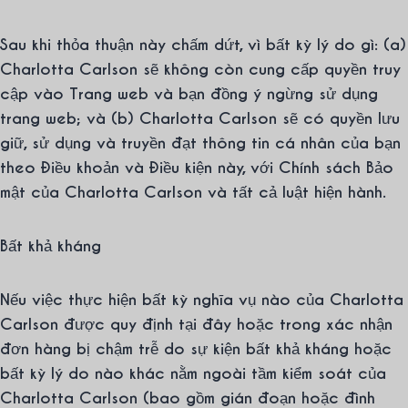
Sau khi thỏa thuận này chấm dứt, vì bất kỳ lý do gì: (a)
Charlotta Carlson sẽ không còn cung cấp quyền truy
cập vào Trang web và bạn đồng ý ngừng sử dụng
trang web; và (b) Charlotta Carlson sẽ có quyền lưu
giữ, sử dụng và truyền đạt thông tin cá nhân của bạn
theo Điều khoản và Điều kiện này, với Chính sách Bảo
mật của Charlotta Carlson và tất cả luật hiện hành.
Bất khả kháng
Nếu việc thực hiện bất kỳ nghĩa vụ nào của Charlotta
Carlson được quy định tại đây hoặc trong xác nhận
đơn hàng bị chậm trễ do sự kiện bất khả kháng hoặc
bất kỳ lý do nào khác nằm ngoài tầm kiểm soát của
Charlotta Carlson (bao gồm gián đoạn hoặc đình