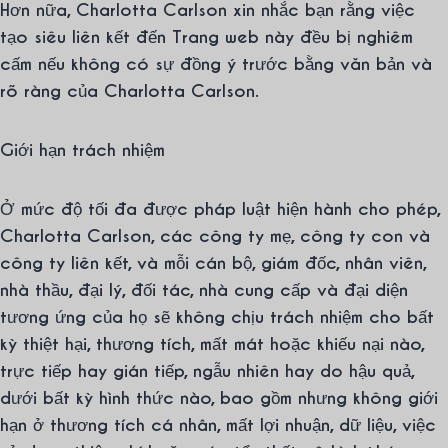
Hơn nữa, Charlotta Carlson xin nhắc bạn rằng việc
tạo siêu liên kết đến Trang web này đều bị nghiêm
cấm nếu không có sự đồng ý trước bằng văn bản và
rõ ràng của Charlotta Carlson.
Giới hạn trách nhiệm
Ở mức độ tối đa được pháp luật hiện hành cho phép,
Charlotta Carlson, các công ty mẹ, công ty con và
công ty liên kết, và mỗi cán bộ, giám đốc, nhân viên,
nhà thầu, đại lý, đối tác, nhà cung cấp và đại diện
tương ứng của họ sẽ không chịu trách nhiệm cho bất
kỳ thiệt hại, thương tích, mất mát hoặc khiếu nại nào,
trực tiếp hay gián tiếp, ngẫu nhiên hay do hậu quả,
dưới bất kỳ hình thức nào, bao gồm nhưng không giới
hạn ở thương tích cá nhân, mất lợi nhuận, dữ liệu, việc