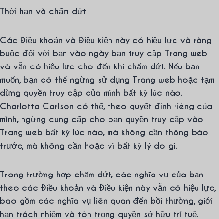
Thời hạn và chấm dứt
Các Điều khoản và Điều kiện này có hiệu lực và ràng
buộc đối với bạn vào ngày bạn truy cập Trang web
và vẫn có hiệu lực cho đến khi chấm dứt. Nếu bạn
muốn, bạn có thể ngừng sử dụng Trang web hoặc tạm
dừng quyền truy cập của mình bất kỳ lúc nào.
Charlotta Carlson có thể, theo quyết định riêng của
mình, ngừng cung cấp cho bạn quyền truy cập vào
Trang web bất kỳ lúc nào, mà không cần thông báo
trước, mà không cần hoặc vì bất kỳ lý do gì.
Trong trường hợp chấm dứt, các nghĩa vụ của bạn
theo các Điều khoản và Điều kiện này vẫn có hiệu lực,
bao gồm các nghĩa vụ liên quan đến bồi thường, giới
hạn trách nhiệm và tôn trọng quyền sở hữu trí tuệ.