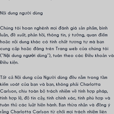
Nội dung người dùng
Chúng tôi hoan nghênh mọi đánh giá sản phẩm, bình
luận, đề xuất, phản hồi, thông tin, ý tưởng, quan điểm
hoặc nội dung khác có tính chất tương tự mà bạn
cung cấp hoặc đăng trên Trang web của chúng tôi
(“
Nội dung người dùng
“), tuân theo các Điều khoản và
Điều kiện.
Tất cả Nội dung của Người dùng đều nằm trong tầm
kiểm soát của bạn và bạn, không phải Charlotta
Carlson, chịu toàn bộ trách nhiệm về tính hợp pháp,
tính hợp lệ, độ tin cậy, tính chính xác, tính phù hợp và
tuân thủ các luật hiện hành. Bạn thừa nhận và đồng ý
rằng Charlotta Carlson từ chối mọi trách nhiệm liên