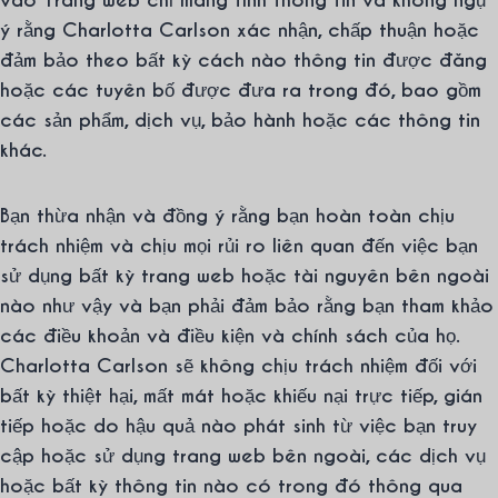
vào Trang web chỉ mang tính thông tin và không ngụ
ý rằng Charlotta Carlson xác nhận, chấp thuận hoặc
đảm bảo theo bất kỳ cách nào thông tin được đăng
hoặc các tuyên bố được đưa ra trong đó, bao gồm
các sản phẩm, dịch vụ, bảo hành hoặc các thông tin
khác.
Bạn thừa nhận và đồng ý rằng bạn hoàn toàn chịu
trách nhiệm và chịu mọi rủi ro liên quan đến việc bạn
sử dụng bất kỳ trang web hoặc tài nguyên bên ngoài
nào như vậy và bạn phải đảm bảo rằng bạn tham khảo
các điều khoản và điều kiện và chính sách của họ.
Charlotta Carlson sẽ không chịu trách nhiệm đối với
bất kỳ thiệt hại, mất mát hoặc khiếu nại trực tiếp, gián
tiếp hoặc do hậu quả nào phát sinh từ việc bạn truy
cập hoặc sử dụng trang web bên ngoài, các dịch vụ
hoặc bất kỳ thông tin nào có trong đó thông qua