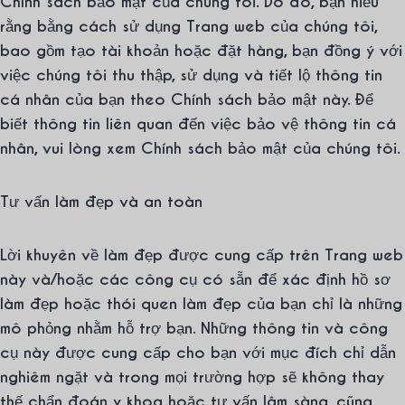
Chính sách bảo mật của chúng tôi. Do đó, bạn hiểu
rằng bằng cách sử dụng Trang web của chúng tôi,
bao gồm tạo tài khoản hoặc đặt hàng, bạn đồng ý với
việc chúng tôi thu thập, sử dụng và tiết lộ thông tin
cá nhân của bạn theo Chính sách bảo mật này. Để
biết thông tin liên quan đến việc bảo vệ thông tin cá
nhân, vui lòng xem Chính sách bảo mật của chúng tôi.
Tư vấn làm đẹp và an toàn
Lời khuyên về làm đẹp được cung cấp trên Trang web
này và/hoặc các công cụ có sẵn để xác định hồ sơ
làm đẹp hoặc thói quen làm đẹp của bạn chỉ là những
mô phỏng nhằm hỗ trợ bạn. Những thông tin và công
cụ này được cung cấp cho bạn với mục đích chỉ dẫn
nghiêm ngặt và trong mọi trường hợp sẽ không thay
thế chẩn đoán y khoa hoặc tư vấn lâm sàng, cũng