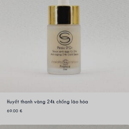
Huyết thanh vàng 24k chống lão hóa
69.00
€