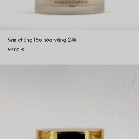
Kem chống lão hóa vàng 24k
69.00
€