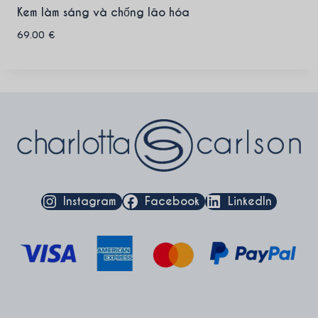
Kem làm sáng và chống lão hóa
69.00
€
Instagram
Facebook
LinkedIn