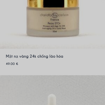
Mặt nạ vàng 24k chống lão hóa
49.00
€