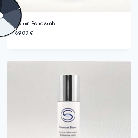
Serum Pencerah
69.00
€