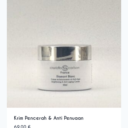
Krim Pencerah & Anti Penuaan
69.00
€