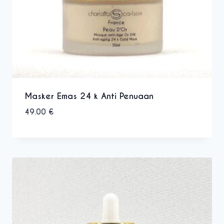
Masker Emas 24 k Anti Penuaan
49.00
€