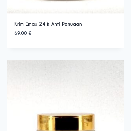
Krim Emas 24 k Anti Penuaan
69.00
€