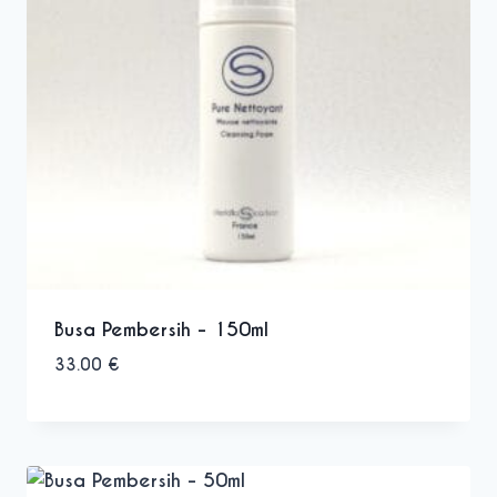
Busa Pembersih - 150ml
33.00
€