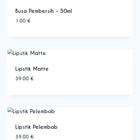
Busa Pembersih - 50ml
1.00
€
Lipstik Matte
39.00
€
Lipstik Pelembab
39.00
€