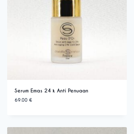
Serum Emas 24 k Anti Penuaan
69.00
€