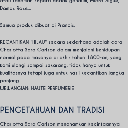
atau tanaman seperti dedak gandum, Micro Algue,
Damas Rose...
Semua produk dibuat di Prancis.
KECANTIKAN "HIJAU" secara sederhana adalah cara
Charlotta Sara Carlson dalam menjalani kehidupan
normal pada masanya di akhir tahun 1800-an, yang
kami ulangi sampai sekarang, tidak hanya untuk
kualitasnya tetapi juga untuk hasil kecantikan jangka
panjang.
WEWANGIAN: HAUTE PERFUMERIE
PENGETAHUAN DAN TRADISI
Charlotta Sara Carlson menanamkan kecintaannya