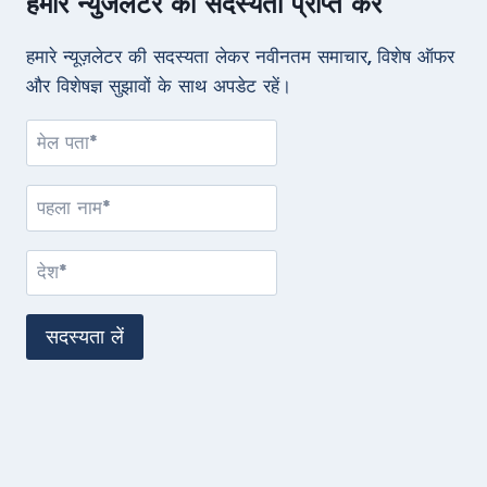
हमारे न्युजलेटर की सदस्यता प्राप्त करें
हमारे न्यूज़लेटर की सदस्यता लेकर नवीनतम समाचार, विशेष ऑफर
और विशेषज्ञ सुझावों के साथ अपडेट रहें।