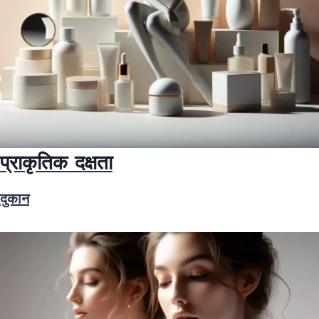
प्राकृतिक दक्षता
दुकान