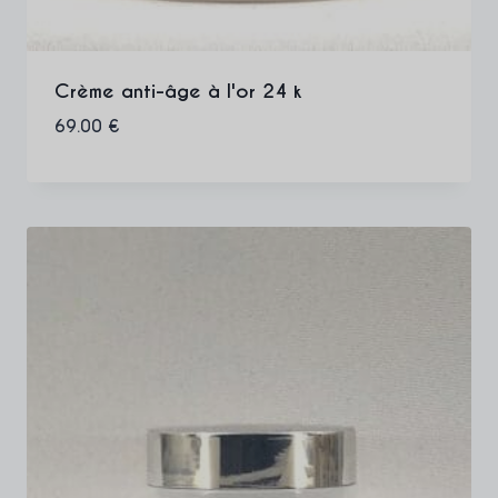
Crème anti-âge à l'or 24 k
69.00
€