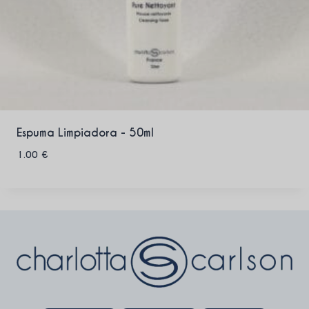
Espuma Limpiadora - 50ml
1.00
€