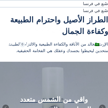
خطي
صُنع في فرنسا
لى
شحن دولي مجاني من الحد الأدنى للشراء. ⚡
صُنع في فرنسا
لمحتوى
الطراز الأصيل واحترام الطبيعة
وكفاءة الجمال
تبديل
الإرث الخالد من الأناقة والكفاءة الطبيعية والالتزام بالطبيعة
0
القائمة
متحدين ليحيطوا بجسدك وعقلك هي الفخامة الحقيقية.
الفرعية
واقي من الشمس متعدد