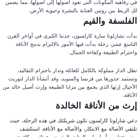
في رفاهية المكونات التي تعود أصولها إلى أصولها، مما يضمن
لكِ الربط بين روتين العناية بالبشرة وحيوية الأرض.
الفلسفة والقيم
بدأت تشارلوتا سارة كارلسون، جدتنا الكبرى في أواخر القرن
التاسع عشر، رحلة بدأت فيها الأمور بالالتزام بدمج الأناقة
واحترام الطبيعة وكفاءة الجمال.
تظل الدار مملوكة بالكامل للعائلة وتدار باحترام التقاليد،
وتستمد جذورها من فرنسا والسويد، وقد أنشأنا الدار لتوريث
الأجيال إرثها الذي يجمع بين مزايا الطبيعة وإرث أصيل خالد من
الأناقة.
إرث من الأناقة الخالدة
دعي شارلوتا كارلسون تكون شريكتك في هذه الرحلة، حيث
تلتقي الأصالة مع الابتكار، والأصالة مع الأناقة. استكشف