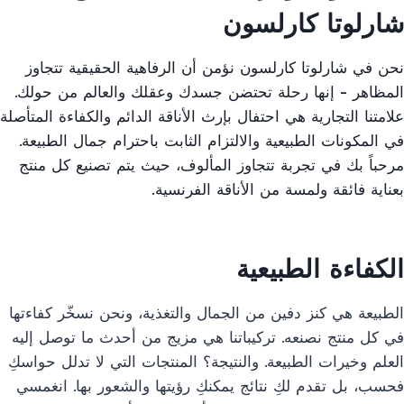
شارلوتا كارلسون
نحن في شارلوتا كارلسون نؤمن أن الرفاهية الحقيقية تتجاوز
المظاهر - إنها رحلة تحتضن جسدك وعقلك والعالم من حولك.
علامتنا التجارية هي احتفال بإرث الأناقة الدائم والكفاءة المتأصلة
في المكونات الطبيعية والالتزام الثابت باحترام جمال الطبيعة.
مرحباً بك في تجربة تتجاوز المألوف، حيث يتم تصنيع كل منتج
بعناية فائقة ولمسة من الأناقة الفرنسية.
01
02
الكفاءة الطبيعية
الطبيعة هي كنز دفين من الجمال والتغذية، ونحن نسخّر كفاءتها
في كل منتج نصنعه. تركيباتنا هي مزيج من أحدث ما توصل إليه
العلم وخيرات الطبيعة. والنتيجة؟ المنتجات التي لا تدلل حواسكِ
فحسب، بل تقدم لكِ نتائج يمكنكِ رؤيتها والشعور بها. انغمسي