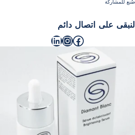
صُنع للمشاركة
لنبقى على اتصال دائم
فيسبوك
انستقرام
لينكد إن