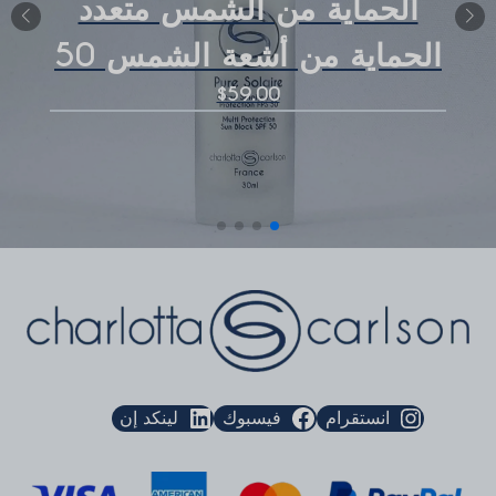
الحماية من الشمس متعدد
الحماية من أشعة الشمس 50
$59.00
انستقرام
فيسبوك
لينكد إن